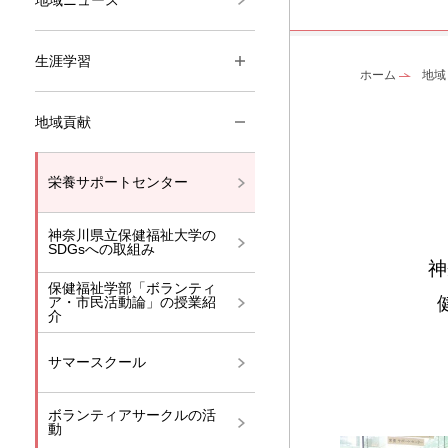
生涯学習
ホーム
地域
地域貢献
栄養サポートセンター
神奈川県立保健福祉大学の
SDGsへの取組み
神
保健福祉学部「ボランティ
ア・市民活動論」の授業紹
介
サマースクール
ボランティアサークルの活
動