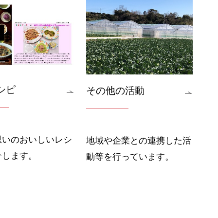
シピ
その他の活動
思いのおいしいレシ
地域や企業との連携した活
介します。
動等を行っています。