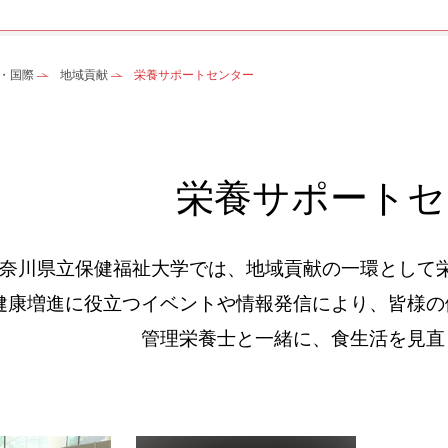
・国際
地域貢献
栄養サポートセンター
栄養サポートセ
奈川県立保健福祉大学では、地域貢献の一環として
健康増進に役立つイベントや情報発信により、
皆様の
管理栄養士と一緒に、食生活を見直