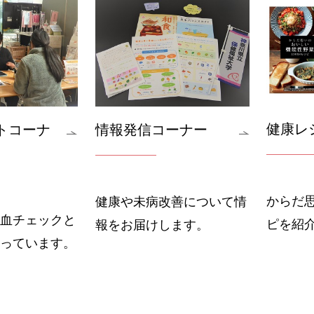
健康レ
トコーナ
情報発信コーナー
からだ
健康や未病改善について情
血チェックと
ピを紹
報をお届けします。
っています。