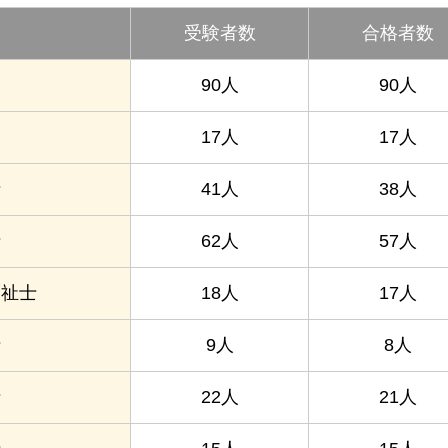
受験者数
合格者数
90人
90人
17人
17人
士
41人
38人
士
62人
57人
福祉士
18人
17人
士
9人
8人
士
22人
21人