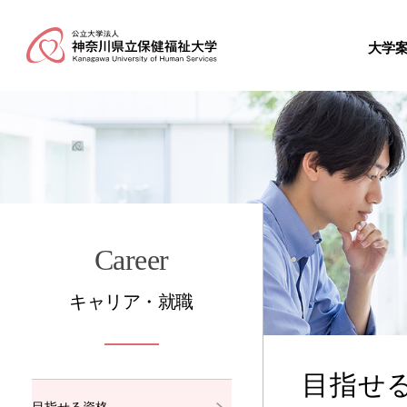
大学
Career
キャリア・就職
目指せ
目指せる資格