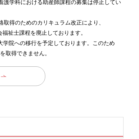
看護学科における助産師課程の募集は停止してい
格取得のためのカリキュラム改正により、
社会福祉士課程を廃止しております。
ら大学院への移行を予定しております。このため
格を取得できません。