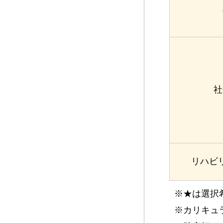
社
リハビ
※★は選択
※カリキュ