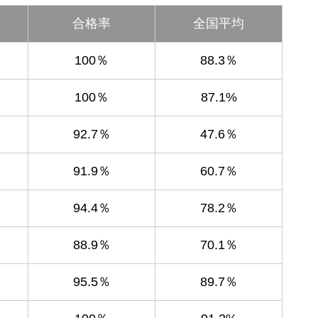
合格率
全国平均
100％
88.3％
100％
87.1%
92.7％
47.6％
91.9％
60.7％
94.4％
78.2％
88.9％
70.1％
95.5％
89.7％