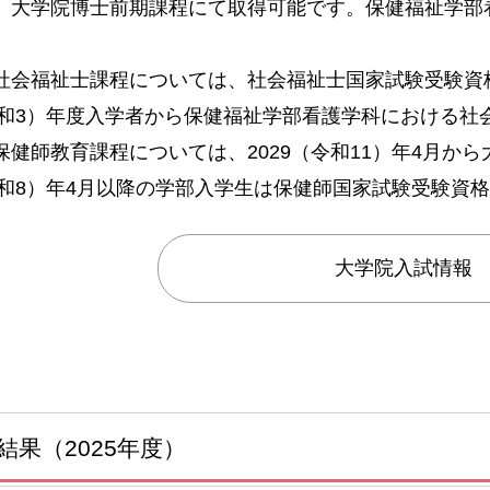
、大学院博士前期課程にて取得可能です。保健福祉学部
社会福祉士課程については、社会福祉士国家試験受験資
（令和3）年度入学者から保健福祉学部看護学科における
保健師教育課程については、2029（令和11）年4月か
（令和8）年4月以降の学部入学生は保健師国家試験受験資
大学院入試情報
結果（2025年度）