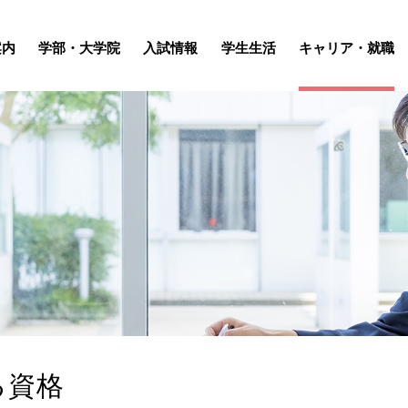
案内
学部・大学院
入試情報
学生生活
キャリア・就職
る資格