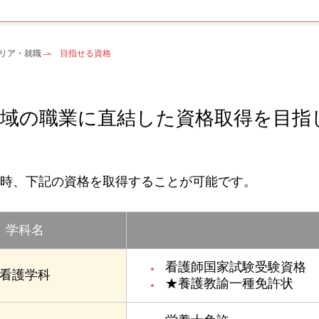
リア・就職
目指せる資格
領域の職業に直結した資格取得を目指
時、下記の資格を取得することが可能です。
学科名
看護師国家試験受験資格
看護学科
★養護教諭一種免許状