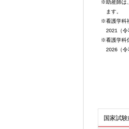
※助産師は
ます。
※看護学科
2021
※看護学科
2026
国家試験