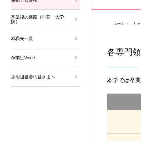
卒業後の進路（学部・大学
院）
ホーム
キャ
就職先一覧
各専門
卒業生Voice
採用担当者の皆さまへ
本学では卒業