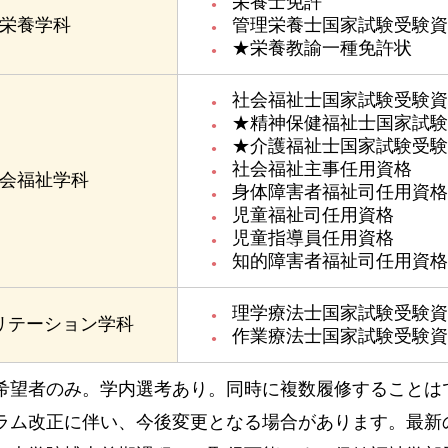
栄養士免許
栄養学科
管理栄養士国家試験受験資
★栄養教諭一種免許状
社会福祉士国家試験受験資
★精神保健福祉士国家試験
★介護福祉士国家試験受験
社会福祉主事任用資格
会福祉学科
身体障害者福祉司任用資格
児童福祉司任用資格
児童指導員任用資格
知的障害者福祉司任用資格
理学療法士国家試験受験資
リテーション学科
作業療法士国家試験受験資
希望者のみ。学内選考あり。同時に複数履修することは
ラム改正に伴い、今後変更となる場合があります。最新