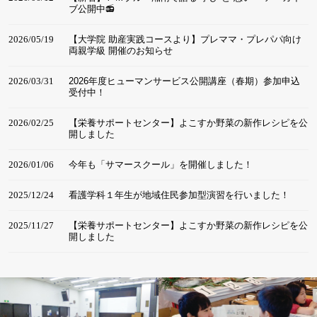
ブ公開中📻
2026/05/19
【大学院 助産実践コースより】プレママ・プレパパ向け
両親学級 開催のお知らせ
2026/03/31
2026年度ヒューマンサービス公開講座（春期）参加申込
受付中！
2026/02/25
【栄養サポートセンター】よこすか野菜の新作レシピを公
開しました
2026/01/06
今年も「サマースクール」を開催しました！
2025/12/24
看護学科１年生が地域住民参加型演習を行いました！
2025/11/27
【栄養サポートセンター】よこすか野菜の新作レシピを公
開しました