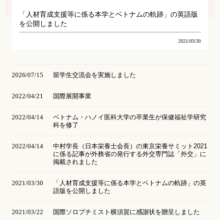
「人材育成支援等に係る本学とベトナムの軌跡」の英語版
を公開しました
2021/03/30
2026/07/15
留学生交流会を実施しました
2022/04/21
国際展開事業
2022/04/14
ベトナム・ハノイ医科⼤学の卒業⽣が保健福祉学研究
科を修了
2022/04/14
中村学長（日本栄養士会長）の東京栄養サミット2021
に係る記事が外務省の発行する外交専門誌「外交」に
掲載されました
2021/03/30
「人材育成支援等に係る本学とベトナムの軌跡」の英
語版を公開しました
2021/03/22
国際ソロプチミスト横須賀に感謝状を贈呈しました