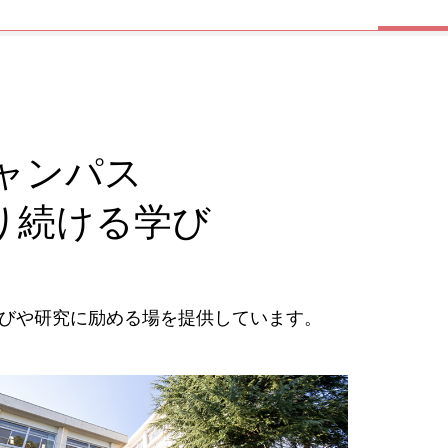
ャンパス
り続ける学び
学びや研究に励める場を提供しています。