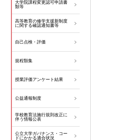
大学院課程変更認可申請書
類等
高等教育の修学支援新制度
に関する確認通知書等
自己点検・評価
規程類集
授業評価アンケート結果
公益通報制度
学校教育法施行規則改正に
伴う情報公表
公立大学ガバナンス・コー
ドにかかる適合状況