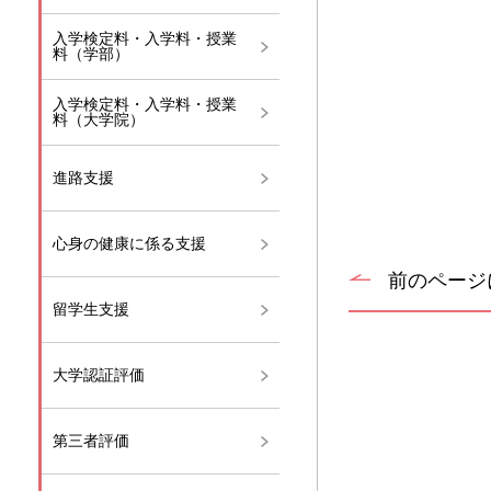
入学検定料・入学料・授業
料（学部）
入学検定料・入学料・授業
料（大学院）
進路支援
心身の健康に係る支援
前のページ
留学生支援
大学認証評価
第三者評価