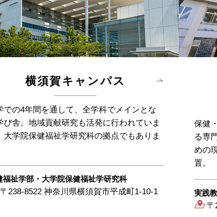
横須賀キャンパス
学での4年間を通して、全学科でメインとな
学び舎。地域貢献研究も活発に行われていま
保健
。大学院保健福祉学研究科の拠点でもありま
る専
。
めの
置。
健福祉学部・大学院保健福祉学研究科
〒238-8522 神奈川県横須賀市平成町1-10-1
実践
〒