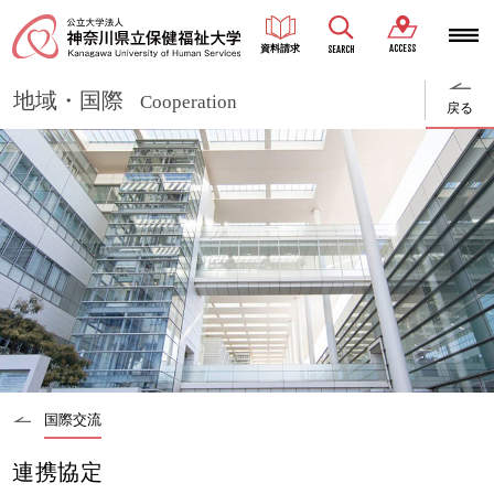
ACCESS
資料請求
SEARCH
地域・国際
Cooperation
戻る
国際交流
連携協定