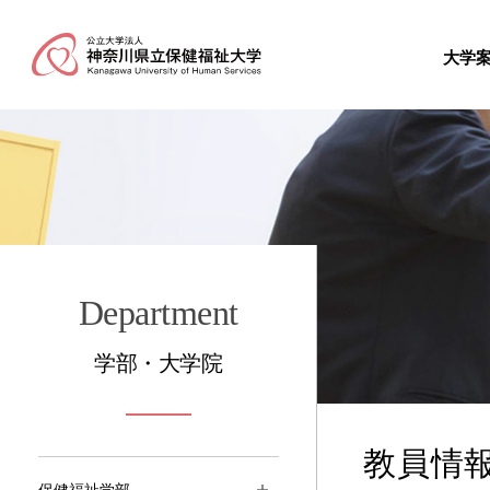
大学
Department
学部・大学院
教員情
保健福祉学部