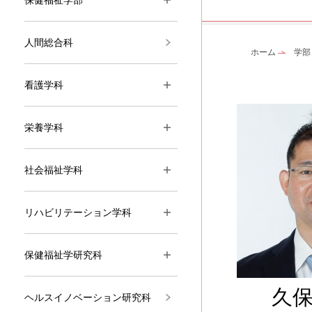
人間総合科
ホーム
学部
看護学科
栄養学科
社会福祉学科
リハビリテーション学科
保健福祉学研究科
久
ヘルスイノベーション研究科