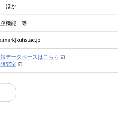
論 ほか
口腔機能 等
atmark]kuhs.ac.jp
情報データベースはこちら
 研究室