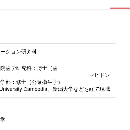
ベーション研究科
学院歯学研究科：博士（歯
） マヒドン
生学部：修士（公衆衛生学）
onal University Cambodia、新潟大学などを経て現職
健学