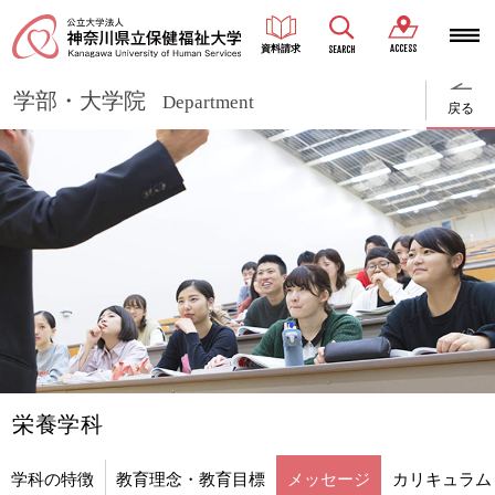
ACCESS
資料請求
SEARCH
学部・大学院
Department
戻る
栄養学科
学科の特徴
教育理念・教育目標
メッセージ
カリキュラム