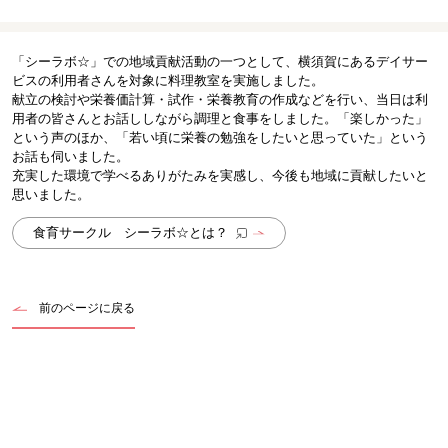
「シーラボ☆」での地域貢献活動の一つとして、横須賀にあるデイサー
ビスの利用者さんを対象に料理教室を実施しました。
献立の検討や栄養価計算・試作・栄養教育の作成などを行い、当日は利
用者の皆さんとお話ししながら調理と食事をしました。「楽しかった」
という声のほか、「若い頃に栄養の勉強をしたいと思っていた」という
お話も伺いました。
充実した環境で学べるありがたみを実感し、今後も地域に貢献したいと
思いました。
食育サークル シーラボ☆とは？
前のページに戻る