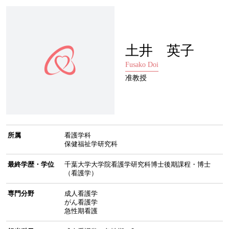
土井 英子
Fusako Doi
准教授
所属
看護学科
保健福祉学研究科
最終学歴・学位
千葉大学大学院看護学研究科博士後期課程・博士
（看護学）
専門分野
成人看護学
がん看護学
急性期看護