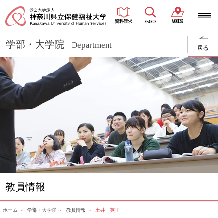
ACCESS
資料請求
SEARCH
学部・大学院
Department
戻る
教員情報
ホーム
学部・大学院
教員情報
土井 英子