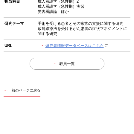
担当科目
成人看護学（急性期）2
成人看護学（急性期）実習
災害看護論 ほか
研究テーマ
手術を受ける患者とその家族の支援に関する研究
放射線療法を受けるがん患者の症状マネジメントに
関する研究
URL
研究者情報データベースはこちら
教員一覧
前のページに戻る