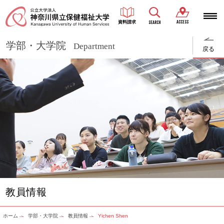
ACCESS
資料請求
SEARCH
学部・大学院
Department
戻る
教員情報
ホーム
学部・大学院
教員情報
Yichen Shen