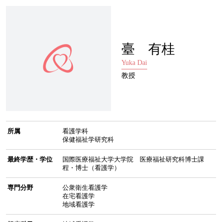
臺 有桂
Yuka Dai
教授
所属
看護学科
保健福祉学研究科
最終学歴・学位
国際医療福祉大学大学院 医療福祉研究科博士課
程・博士（看護学）
専門分野
公衆衛生看護学
在宅看護学
地域看護学