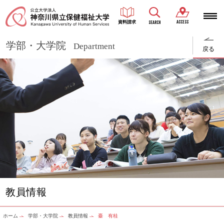
ACCESS
資料請求
SEARCH
学部・大学院
Department
戻る
教員情報
ホーム
学部・大学院
教員情報
臺 有桂