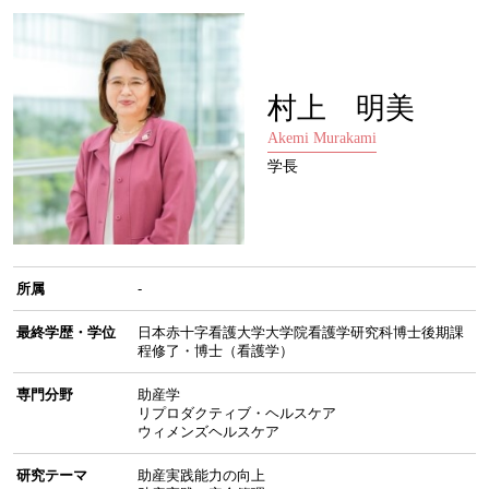
村上 明美
Akemi Murakami
学長
所属
-
最終学歴・学位
日本赤十字看護大学大学院看護学研究科博士後期課
程修了・博士（看護学）
専門分野
助産学
リプロダクティブ・ヘルスケア
ウィメンズヘルスケア
研究テーマ
助産実践能力の向上