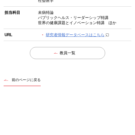
社会医学
担当科目
未病特論
パブリックヘルス・リーダーシップ特講
世界の健康課題とイノベーション特講 ほか
URL
研究者情報データベースはこちら
教員一覧
前のページに戻る