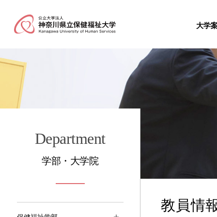
大学
Department
学部・大学院
教員情
保健福祉学部