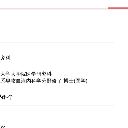
研究科
科大学大学院医学研究科
系専攻血液内科学分野修了 博士(医学)
液内科学
ほか