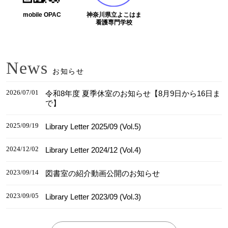
mobile OPAC
神奈川県立よこはま
看護専門学校
News
お知らせ
2026/07/01
令和8年度 夏季休室のお知らせ【8月9日から16日ま
で】
2025/09/19
Library Letter 2025/09 (Vol.5)
2024/12/02
Library Letter 2024/12 (Vol.4)
2023/09/14
図書室の紹介動画公開のお知らせ
2023/09/05
Library Letter 2023/09 (Vol.3)