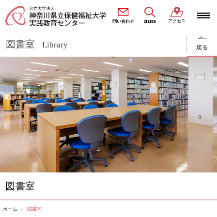
アクセス
SEARCH
問い合わせ
図書室
Library
戻る
図書室
ホーム
図書室