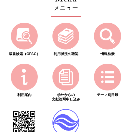
メニュー
蔵書検索（OPAC）
利用状況の確認
情報検索
利用案内
学外からの
テーマ別目録
文献複写申し込み