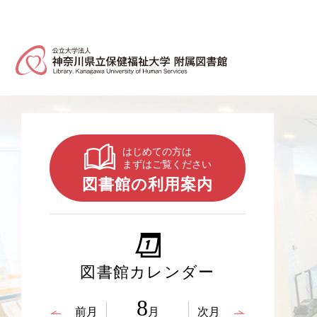
はじめての方は
まずはご覧ください
図書館の利用案内
図書館カレンダー
8
前月
月
次月