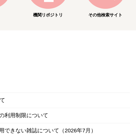
機関
リポジトリ
その他
検索サイト
いて
の利用制限について
できない雑誌について（2026年7月）