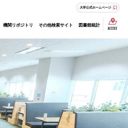
大学公式ホームページ
機関
リポジトリ
その他
検索サイト
図書館
統計
ACCESS