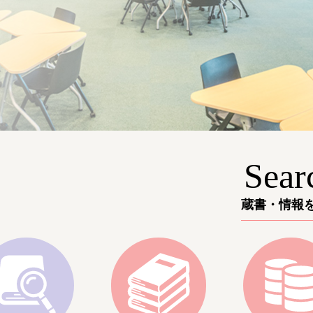
Sear
蔵書・情報