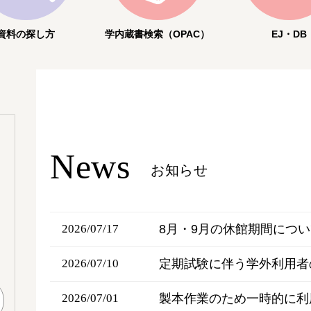
資料の探し方
学内蔵書検索
（OPAC）
EJ・DB
News
お知らせ
8月・9月の休館期間につ
2026/07/17
定期試験に伴う学外利用者
2026/07/10
製本作業のため一時的に利用
2026/07/01