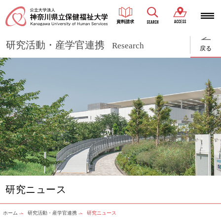
ACCESS
資料請求
SEARCH
研究活動・産学官連携
Research
戻る
研究ニュース
ホーム
研究活動・産学官連携
研究ニュース