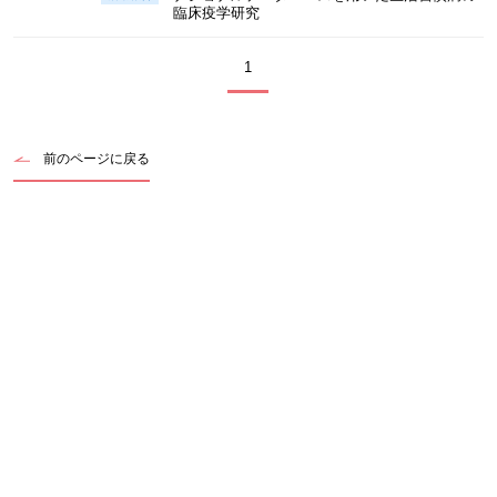
臨床疫学研究
1
前のページに戻る