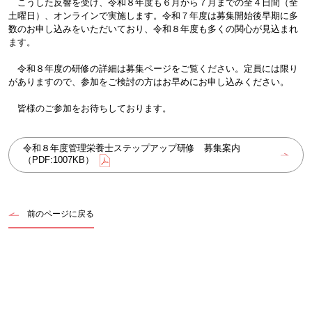
こうした反響を受け、令和８年度も６月から７月までの全４日間（全
土曜日）、オンラインで実施します。令和７年度は募集開始後早期に多
数のお申し込みをいただいており、令和８年度も多くの関心が見込まれ
ます。
令和８年度の研修の詳細は募集ページをご覧ください。定員には限り
がありますので、参加をご検討の方はお早めにお申し込みください。
皆様のご参加をお待ちしております。
令和８年度管理栄養士ステップアップ研修 募集案内
（PDF:1007KB）
前のページに戻る