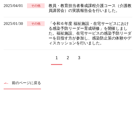
2025/04/01
教員・教育担当者養成課程介護コース（介護教
その他
員講習会）の実践報告会を行いました。
2025/01/30
「令和６年度 福祉施設・在宅サービスにおけ
その他
る感染予防リーダー育成研修」を開催しまし
た。福祉施設、在宅サービスの感染予防リーダ
ーを目指す方が参加し、感染防止策の体験やデ
ィスカッションを行いました。
1
2
3
前のページに戻る