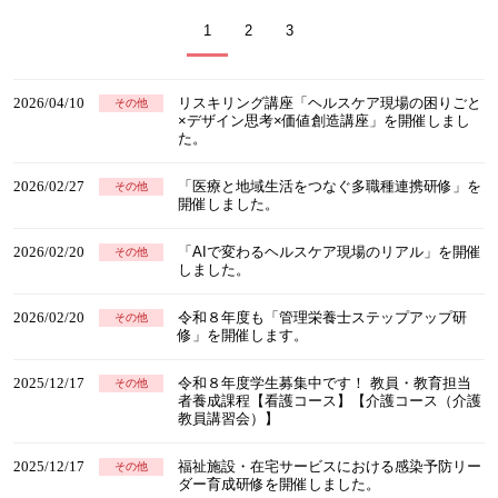
1
2
3
2026/04/10
リスキリング講座「ヘルスケア現場の困りごと
その他
×デザイン思考×価値創造講座」を開催しまし
た。
2026/02/27
「医療と地域生活をつなぐ多職種連携研修」を
その他
開催しました。
2026/02/20
「AIで変わるヘルスケア現場のリアル」を開催
その他
しました。
2026/02/20
令和８年度も「管理栄養士ステップアップ研
その他
修」を開催します。
2025/12/17
令和８年度学生募集中です！ 教員・教育担当
その他
者養成課程【看護コース】【介護コース（介護
教員講習会）】
2025/12/17
福祉施設・在宅サービスにおける感染予防リー
その他
ダー育成研修を開催しました。