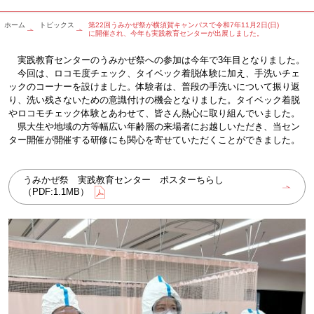
ホーム
トピックス
第22回うみかぜ祭が横須賀キャンパスで令和7年11月2日(日)
に開催され、今年も実践教育センターが出展しました。
実践教育センターのうみかぜ祭への参加は今年で3年目となりました。
今回は、ロコモ度チェック、タイベック着脱体験に加え、手洗いチェ
ックのコーナーを設けました。体験者は、普段の手洗いについて振り返
り、洗い残さないための意識付けの機会となりました。タイベック着脱
やロコモチェック体験とあわせて、皆さん熱心に取り組んでいました。
県大生や地域の方等幅広い年齢層の来場者にお越しいただき、当セン
ター開催が開催する研修にも関心を寄せていただくことができました。
うみかぜ祭 実践教育センター ポスターちらし
（PDF:1.1MB）