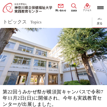
アクセス
SEARCH
問い合わせ
トピックス
Topics
戻る
第22回うみかぜ祭が横須賀キャンパスで令和7
年11月2日(日)に開催され、今年も実践教育セ
ンターが出展しました。