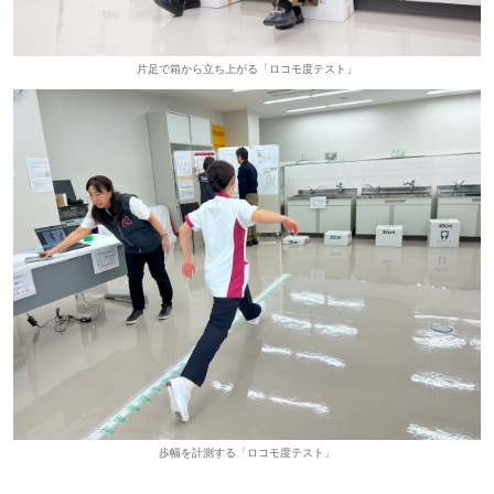
片足で箱から立ち上がる「ロコモ度テスト」
歩幅を計測する「ロコモ度テスト」