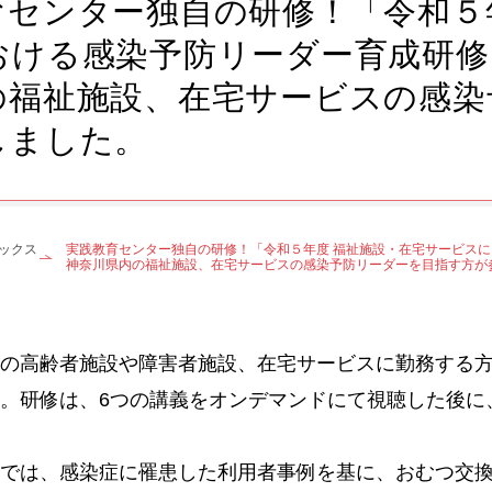
育センター独自の研修！「令和５
おける感染予防リーダー育成研修
の福祉施設、在宅サービスの感染
しました。
ックス
実践教育センター独自の研修！「令和５年度 福祉施設・在宅サービス
神奈川県内の福祉施設、在宅サービスの感染予防リーダーを目指す方が
の高齢者施設や障害者施設、在宅サービスに勤務する方
。研修は、6つの講義をオンデマンドにて視聴した後に
は、感染症に罹患した利用者事例を基に、おむつ交換