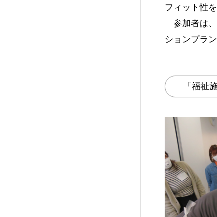
フィット性を
参加者は、
ションプラン
「福祉施