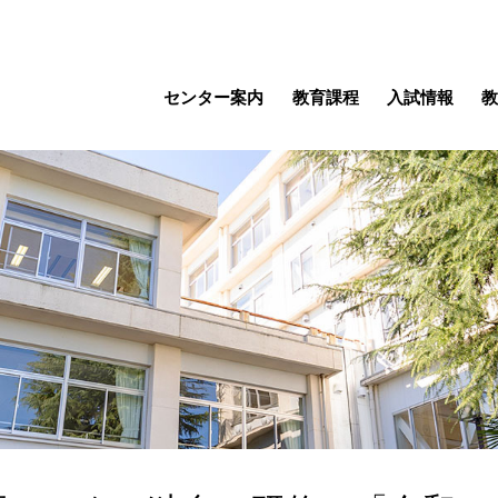
センター案内
教育課程
入試情報
教