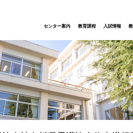
センター案内
教育課程
入試情報
教