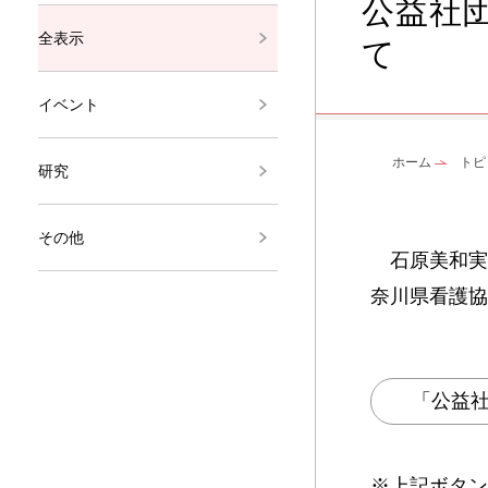
公益社
全表示
て
イベント
ホーム
トピ
研究
その他
石原美和実
奈川県看護協
「公益
※上記ボタン