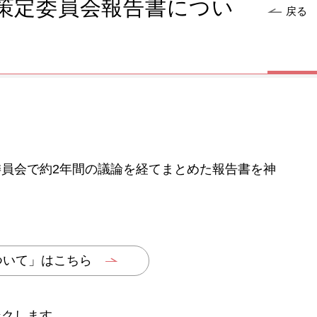
策定委員会報告書につい
戻る
員会で約2年間の議論を経てまとめた報告書を神
ついて」はこちら
ンクします。