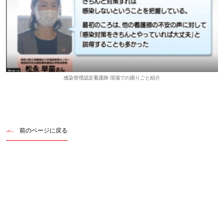
感染管理認定看護師 現場での困りごと紹介
前のページに戻る