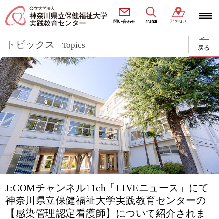
アクセス
SEARCH
問い合わせ
トピックス
Topics
戻る
J:COMチャンネル11ch「LIVEニュース」にて
神奈川県立保健福祉大学実践教育センターの
【感染管理認定看護師】について紹介されま