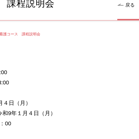
 課程説明会
戻る
看護コース 課程説明会
00
:00
月４日（月）
令和9年１月４日（月）
00