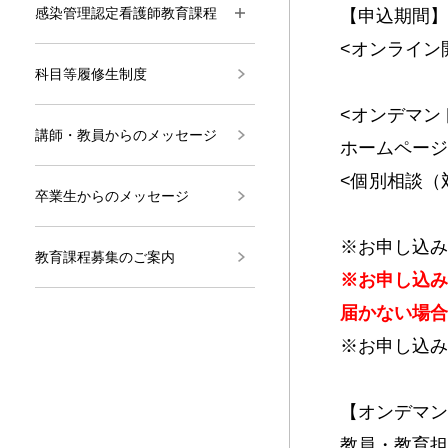
感染管理認定看護師教育課程
【申込期間】
<オンライン
科目等履修生制度
２回目 令
<オンデマ
講師・教員からのメッセージ
ホームページ
<個別相談（対
卒業生からのメッセージ
※お申し込み
教育課程募集のご案内
※お申し込み
届かない場合は
※お申し込み
【オンデマン
教員・教育担