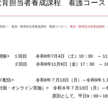
教育担当者養成課程 看護コース
課程
教員・教育担当者養成課程 看護コース
教員・教育担当者養成課程 
催> １回目 令和8年7月4日 （土）10：30 ～ 11:
和8年11月6日（金）17：30 ～ 18
ンド配信> 令和8年７月13日（月）～令和9年１
対面・オンライン実施）> 令和８年７月13日（月）～
して、平日9：00～18：