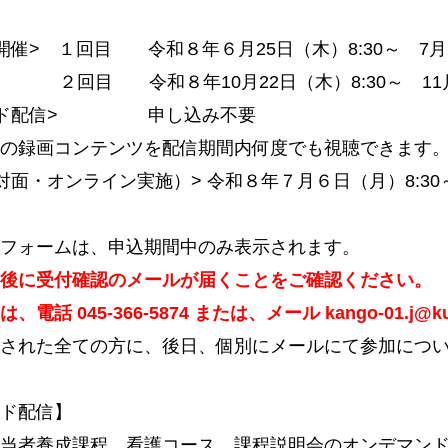
開催> １回目 令和８年６月25日（木）8:30～ 7月２
和８年10月22日（木）8:30～ 11月４日
ンド配信> 申し込み不要
の録画コンテンツを配信期間内何度でも視聴できます
面・オンライン実施）> 令和８年７月６日（月）8:30～ 
フォームは、申込期間中のみ表示されます。
後に受付確認のメールが届くことをご確認ください。
、電話 045-366-5874 または、メール
kango-01.j@ku
された全ての方に、後日、個別にメールにて参加につ
ド配信】
当者養成課程 看護コース 課程説明会のオンデマン