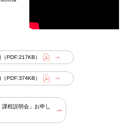
DF:217KB）
DF:374KB）
 課程説明会」お申し