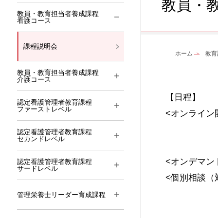
教員・
教員・教育担当者養成課程
看護コース
課程説明会
ホーム
教育
教員・教育担当者養成課程
介護コース
【日程】
認定看護管理者教育課程
ファーストレベル
<オンライン開
２回目 令
認定看護管理者教育課程
セカンドレベル
<オンデマ
認定看護管理者教育課程
サードレベル
<個別相談（
原則と
管理栄養士リーダー育成課程