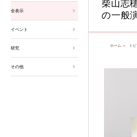
柴山志
全表示
の一般
イベント
ホーム
トピ
研究
その他