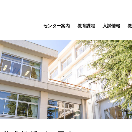
センター案内
教育課程
入試情報
教