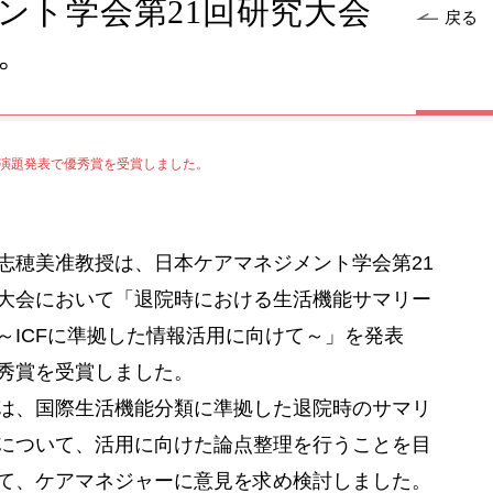
ント学会第21回研究大会
戻る
。
般演題発表で優秀賞を受賞しました。
穂美准教授は、日本ケアマネジメント学会第21
大会において「退院時における生活機能サマリー
～ICFに準拠した情報活用に向けて～」を発表
秀賞を受賞しました。
、国際生活機能分類に準拠した退院時のサマリ
について、活用に向けた論点整理を行うことを目
て、ケアマネジャーに意見を求め検討しました。