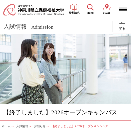
ACCESS
資料請求
SEARCH
入試情報
Admission
戻る
【終了しました】2026オープンキャンパス
ホーム
入試情報
お知らせ
【終了しました】2026オープンキャンパス