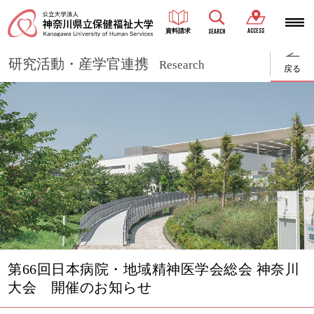
ACCESS
資料請求
SEARCH
研究活動・産学官連携
Research
戻る
第66回日本病院・地域精神医学会総会 神奈川
大会 開催のお知らせ