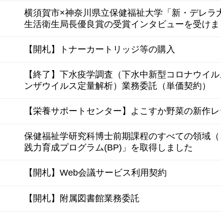
横須賀市×神奈川県立保健福祉大学「新・デレラ
生活衛生局長優良賞の受賞インタビューを受けま
【開札】トナーカートリッジ等の購入
【終了】下水疫学調査（下水中新型コロナウイル
ンザウイルス定量解析）業務委託（単価契約）
【栄養サポートセンター】よこすか野菜の新作レ
保健福祉学研究科博士前期課程のすべての領域（
践力育成プログラム(BP)」を取得しました
【開札】Web会議サービス利用契約
【開札】附属図書館業務委託