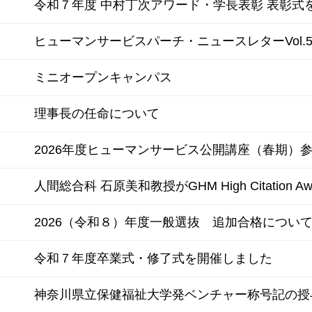
令和７年度 中村丁次アワード・学長表彰 表彰式
ヒューマンサービスパーチ・ニュースレターVol.5
ミニオープンキャンパス
理事長の任命について
2026年度ヒューマンサービス公開講座（春期）
人間総合科 石原美和教授がGHM High Citation A
2026（令和８）年度一般選抜 追加合格について
令和７年度卒業式・修了式を開催しました
神奈川県立保健福祉大学発ベンチャー称号記の授