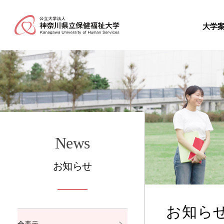
大学
News
お知らせ
お知ら
全表示