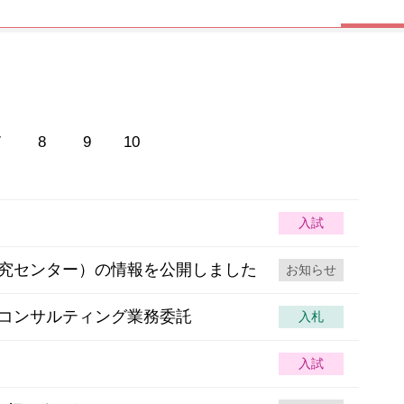
7
8
9
10
入試
究センター）の情報を公開しました
お知らせ
コンサルティング業務委託
入札
入試