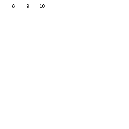
7
8
9
10