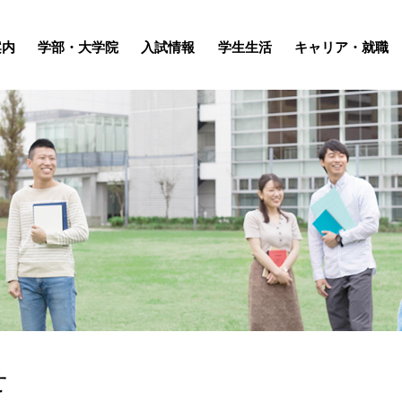
案内
学部・大学院
入試情報
学生生活
キャリア・就職
せ