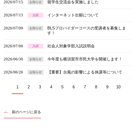
2026/07/15
留学生交流会を実施しました
お知らせ
2026/07/13
インターネット出願について
入試
2026/07/09
BLSプロバイダーコースの受講者を募集しま
お知らせ
す！
2026/07/06
社会人対象学部入試説明会
入試
2026/06/30
今年度も横須賀市市民大学を開催します！
お知らせ
2026/06/26
【重要】台風の影響による休講等について
お知らせ
1
2
3
4
5
6
7
8
9
10
前のページに戻る