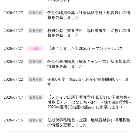
2026/07/27
任期付職員公募（社会福祉学科・相談員）の情
お知らせ
報を更新しました
2026/07/27
教員公募（栄養学科 臨床栄養学 助教）の情
お知らせ
報を更新しました
2026/07/27
【終了しました】2026オープンキャンパス
入試
2026/07/22
任期付事務職員（横浜キャンパス）採用募集の
お知らせ
情報を更新しました
2026/07/22
令和8年度 第23回うみかぜ祭を開催いたしま
お知らせ
す
2026/07/17
【メディア出演】看護学科 田辺けい子准教授が
お知らせ
NHK Eテレ「はなしちゃお！ ～性と生の学問～
2026年夏号(1)出産の痛み」に出演します！
2026/07/15
任期付事務職員（企画・地域貢献課）採用募集
お知らせ
の情報を更新しました