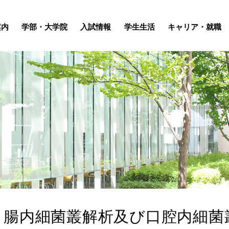
案内
学部・大学院
入試情報
学生生活
キャリア・就職
】腸内細菌叢解析及び口腔内細菌