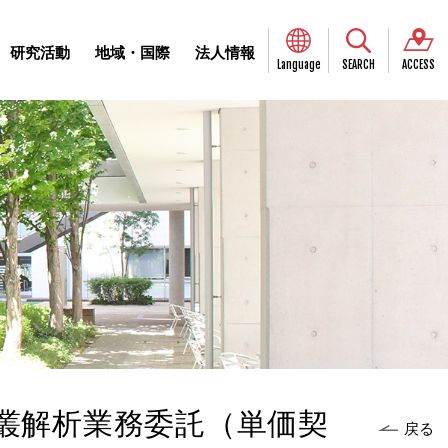
研究活動
地域・国際
法人情報
Language
SEARCH
ACCESS
叢解析業務委託（単価契
戻る