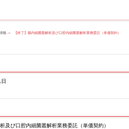
情報
【終了】腸内細菌叢解析及び口腔内細菌叢解析業務委託（単価契約）
1日
析及び口腔内細菌叢解析業務委託（単価契約）