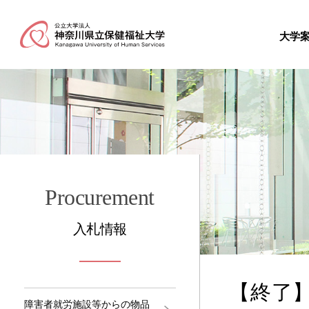
大学
Procurement
入札情報
【終了
障害者就労施設等からの物品