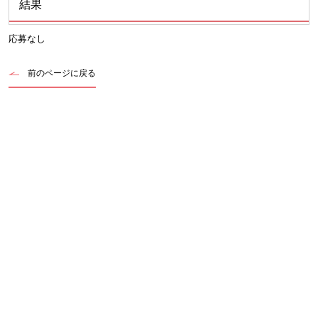
結果
応募なし
前のページに戻る