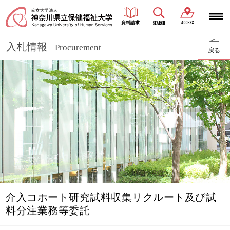
ACCESS
資料請求
SEARCH
入札情報
Procurement
戻る
介入コホート研究試料収集リクルート及び試
料分注業務等委託