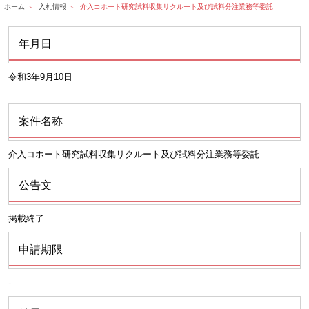
ホーム
入札情報
介入コホート研究試料収集リクルート及び試料分注業務等委託
年月日
令和3年9月10日
案件名称
介入コホート研究試料収集リクルート及び試料分注業務等委託
公告文
掲載終了
申請期限
-