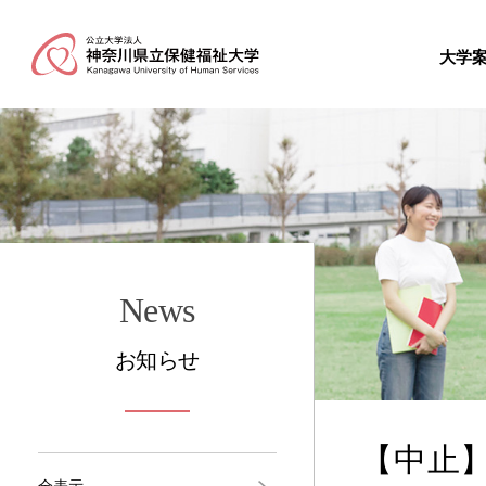
大学
News
お知らせ
【中止
全表示