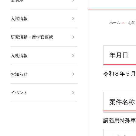
入試情報
ホーム
お知
研究活動・産学官連携
年月日
入札情報
令和８年５月
お知らせ
イベント
案件名称
講義用特殊車