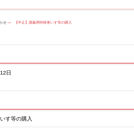
らせ
【中止】講義用特殊車いす等の購入
12日
いす等の購入