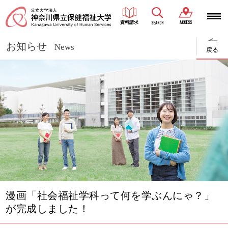
ACCESS
資料請求
SEARCH
お知らせ
News
戻る
漫画「社会福祉学科って何を学ぶんにゃ？」
が完成しました！