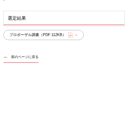
選定結果
プロポーザル調書（PDF:112KB）
前のページに戻る