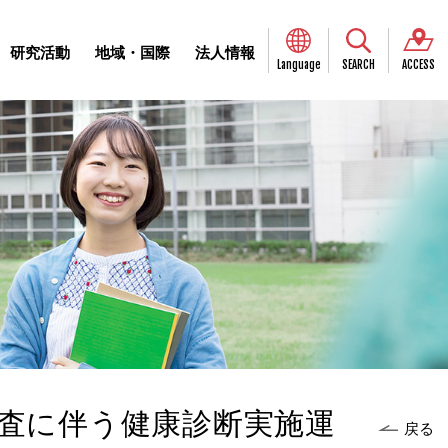
研究活動
地域・国際
法人情報
Language
SEARCH
ACCESS
査に伴う健康診断実施運
戻る