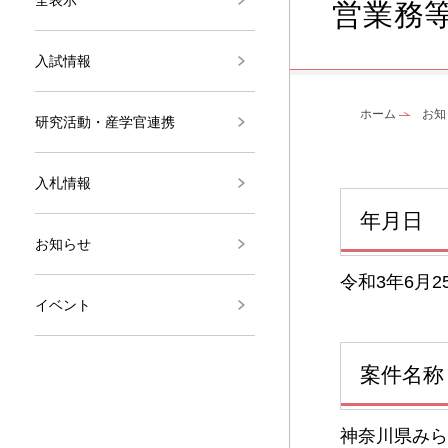
営業務
入試情報
ホーム
お知
研究活動・産学官連携
入札情報
年月日
お知らせ
令和3年6月2
イベント
案件名称
神奈川県みら