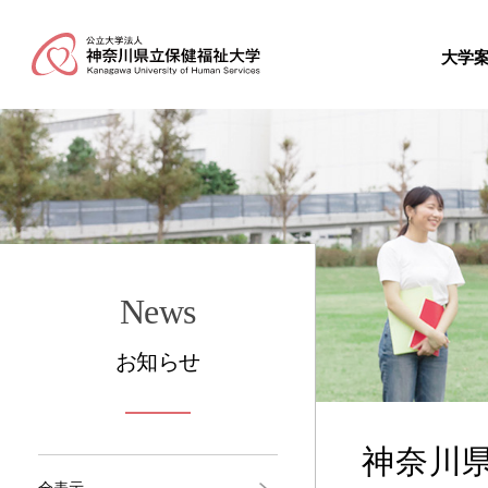
大学
News
お知らせ
神奈川
全表示