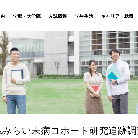
案内
学部・大学院
入試情報
学生生活
キャリア・就職
県みらい未病コホート研究追跡調