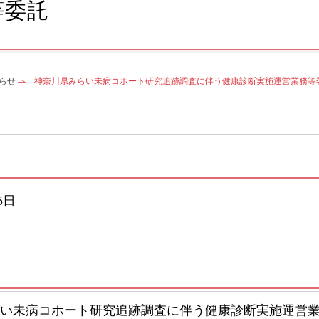
等委託
らせ
神奈川県みらい未病コホート研究追跡調査に伴う健康診断実施運営業務等
5日
い未病コホート研究追跡調査に伴う健康診断実施運営