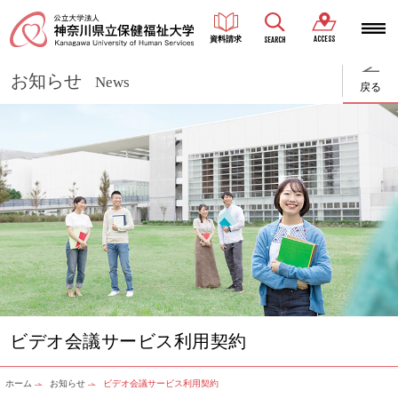
ACCESS
資料請求
SEARCH
お知らせ
News
戻る
ビデオ会議サービス利用契約
ホーム
お知らせ
ビデオ会議サービス利用契約