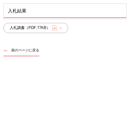
入札結果
入札調書（PDF:77KB）
前のページに戻る