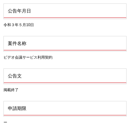
公告年月日
令和３年５月10日
案件名称
ビデオ会議サービス利用契約
公告文
掲載終了
申請期限
ー