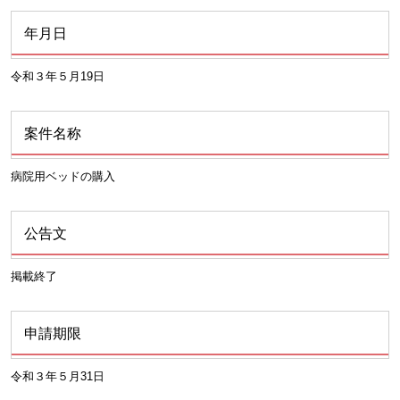
年月日
令和３年５月19日
案件名称
病院用ベッドの購入
公告文
掲載終了
申請期限
令和３年５月31日