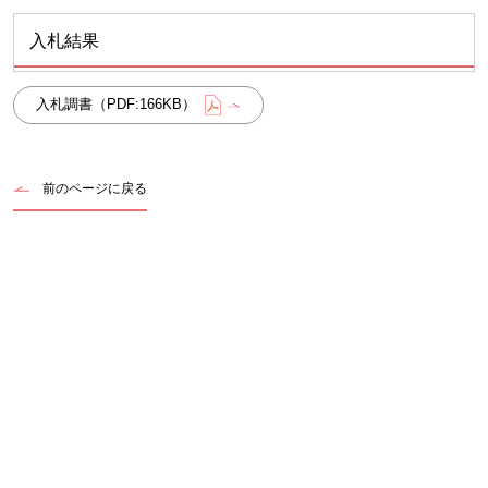
入札結果
入札調書（PDF:166KB）
前のページに戻る