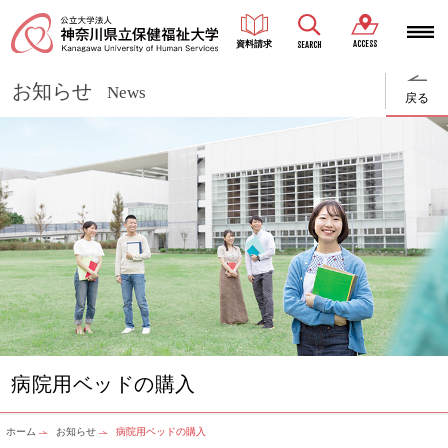
ACCESS
資料請求
SEARCH
お知らせ
News
戻る
病院用ベッドの購入
ホーム
お知らせ
病院用ベッドの購入