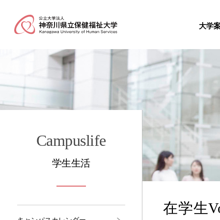
大学
Campuslife
学生生活
在学生Vo
キャンパスカレンダー