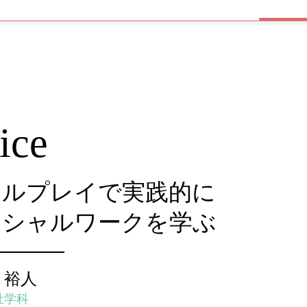
ice
ールプレイで実践的に
ーシャルワークを学ぶ
 裕人
祉学科