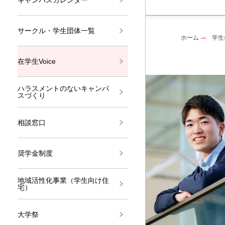
サークル・学生団体一覧
ホーム
学生
在学生Voice
ハラスメントのないキャンパ
スづくり
相談窓口
奨学金制度
地域活性化事業（学生向け住
宅）
大学祭