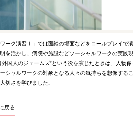
ワーク演習Ⅰ」では面談の場面などをロールプレイで
明を活かし、病院や施設などソーシャルワークの実践
日外国人のジェームズ”という役を演じたときは、人物
ーシャルワークの対象となる人々の気持ちを想像する
大切さを学びました。
に戻る