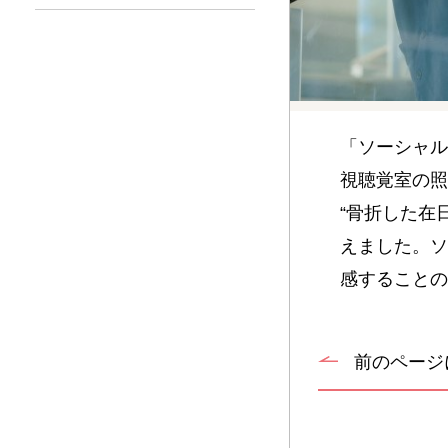
「ソーシャル
視聴覚室の照
“骨折した在
えました。ソ
感することの
前のページ