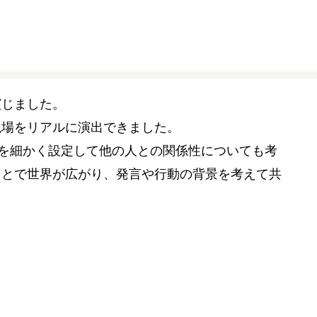
演じました。
現場をリアルに演出できました。
像を細かく設定して他の人との関係性についても考
ことで世界が広がり、発言や行動の背景を考えて共