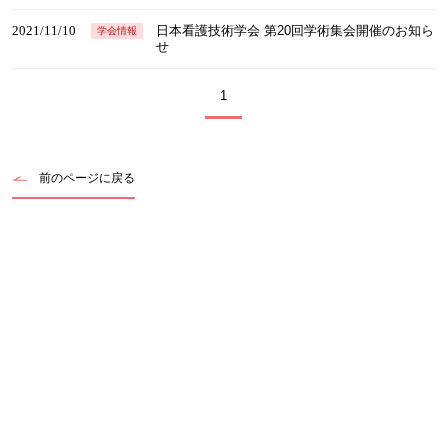
2021/11/10
日本看護技術学会 第20回学術集会開催のお知ら
学会情報
せ
1
前のページに戻る