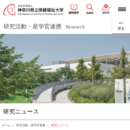
ACCESS
資料請求
SEARCH
研究活動・産学官連携
Research
戻る
研究ニュース
ホーム
研究活動・産学官連携
研究ニュース