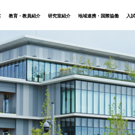
C
教育・
教員紹介
研究室紹介
地域連携・
国際協働
入