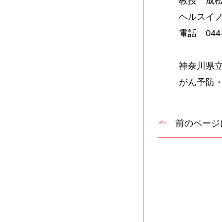
教授 成
ヘルスイ
電話 044-
神奈川県
がん予防
前のページ