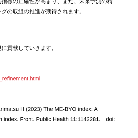
病指標の正確性が高まり、また、未来予測の精
ングの取組の推進が期待されます。
現に貢献していきます。
_refinement.html
arimatsu H (2023) The ME-BYO index: A
h index. Front. Public Health 11:1142281. doi: