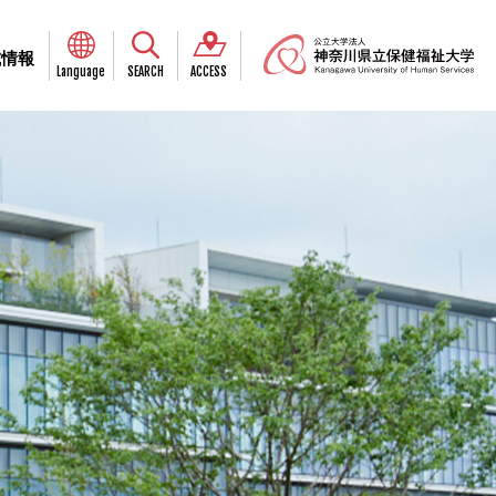
試情報
Language
SEARCH
ACCESS