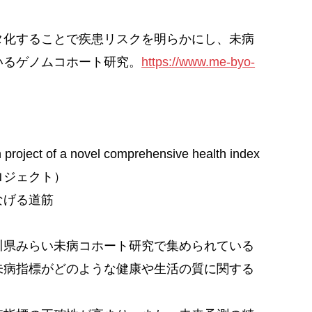
化することで疾患リスクを明らかにし、未病
いるゲノムコホート研究。
https://www.me-byo-
ect of a novel comprehensive health index
ジェクト）
なげる道筋
。
川県みらい未病コホート研究で集められている
未病指標がどのような健康や生活の質に関する