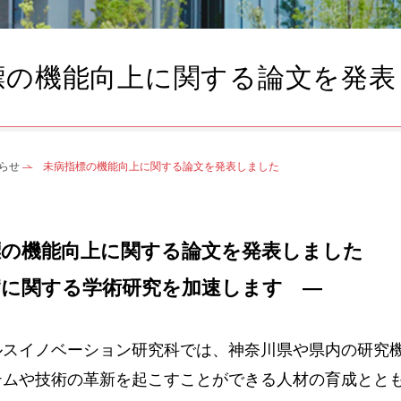
標の機能向上に関する論文を発表
らせ
未病指標の機能向上に関する論文を発表しました
標の機能向上に関する論文を発表しました
病に関する学術研究を加速します ―
スイノベーション研究科では、神奈川県や県内の研究機
テムや技術の革新を起こすことができる人材の育成とと