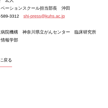
松 宏人
ノベーションスクール担当部長 沖田
589-3312
shi-press@kuhs.ac.jp
立病院機構 神奈川県立がんセンター 臨床研究所
・情報学部
に戻る