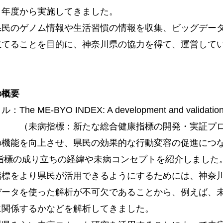
２年度から実施してきました。
民のゲノム情報や生活習慣の情報を収集、ビッグデータ
立てることを目的に、神奈川県の協力を得て、運営して
の概要
e ME-BYO INDEX: A development and validation proj
指標：新たな総合健康指標の開発・実証プロ
の機能を向上させ、県民の効果的な行動変容の促進につ
指標の成り立ちの経緯や未病コンセプトを紹介しました
指標をより県民が活用できるようにするためには、神奈
データを使った解析が不可欠であることから、例えば、
に関係するかなどを解析してきました。