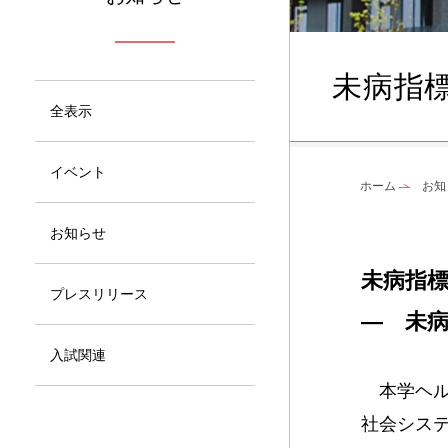
未病指
全表示
イベント
ホーム
お知
お知らせ
未病指
プレスリリース
― 未
入試関連
本学ヘル
社会シス