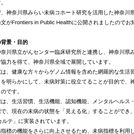
す。
、神奈川県みらい未病コホート研究を活用した神奈川県
がFrontiers in Public Healthに公開されました
の背景・目的
川県立がんセンター臨床研究所と連携し、神奈川県みらい
ご協力を得て、神奈川県全域で展開しています。
は、健康な方々からゲノム情報を含めた網羅的な生活習
クを明らかにして、未病対策に役立てることが目的で、
ものです。
は、生活習慣、生活機能、認知機能、メンタルヘルス・
標で、現在の未病の状態を「見える化」することができ
O カルテ」に実装されています。
指標の機能をさらに向上させるため、未病指標を利用し