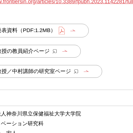
.frontiersin.org/articles/10.3389/fpubh.2023.1142281/ful
表資料（PDF:1.2MB）
教授の教員紹介ページ
教授／中村講師の研究室ページ
法人神奈川県立保健福祉大学大学院
ノベーション研究科