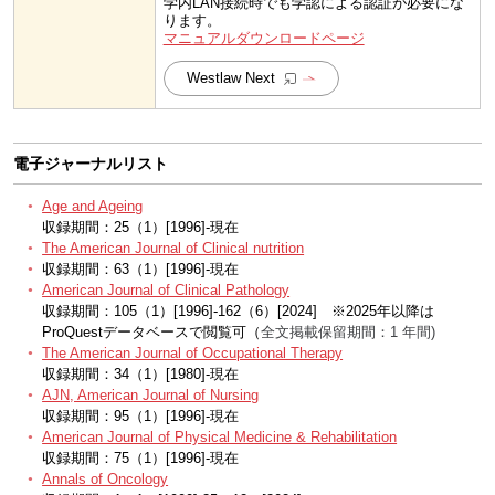
学内LAN接続時でも学認による認証が必要にな
ります。
マニュアルダウンロードページ
Westlaw Next
電子ジャーナルリスト
Age and Ageing
収録期間：25（1）[1996]-現在
The American Journal of Clinical nutrition
収録期間：63（1）[1996]-現在
American Journal of Clinical Pathology
収録期間：105（1）[1996]-162（6）[2024] ※2025年以降は
ProQuestデータベースで閲覧可（
全文掲載保留期間：1 年間)
The American Journal of Occupational Therapy
収録期間：34（1）[1980]-現在
AJN, American Journal of Nursing
収録期間：95（1）[1996]-現在
American Journal of Physical Medicine & Rehabilitation
収録期間：75（1）[1996]-現在
Annals of Oncology