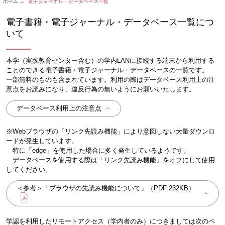
ホーム
電子ジャーナル・データベース一覧
電子書籍・電子ジャーナル・データベース一覧につ
いて
本学（実践教育センター含む）の学内LANに接続する端末から利用する
ことのできる電子書籍・電子ジャーナル・データベースの一覧です。
一部無料のものも含まれています。利用の際はデータベース利用上の注
意点をお読みになり、違反行為の無いようにお願いいたします。
データベース利用上の注意点
※Webブラウザの「リンク先読み機能」により意図しない大量ダウンロ
ードが発生しています。
特に「edge」を使用した場合に多く発生しているようです。
データベースを使用する際は「リンク先読み機能」をオフにして使用
してください。
＜参考＞「ブラウザの先読み機能について」（PDF:232KB）
学認を利用したリモートアクセス（学内者のみ）につきましては次のペ