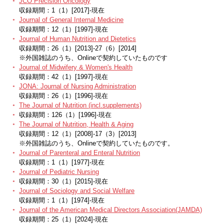
JCO Precision Oncology
収録期間：1（1）[2017]-現在
Journal of General Internal Medicine
収録期間：12（1）[1997]-現在
Journal of Human Nutrition and Dietetics
収録期間：26（1）[2013]-27（6）[2014]
※外国雑誌のうち、Onlineで契約していたものです
Journal of Midwifery & Women's Health
収録期間：42（1）[1997]-現在
JONA: Journal of Nursing Administration
収録期間：26（1）[1996]-現在
The Journal of Nutrition (incl.supplements)
収録期間：126（1）[1996]-現在
The Journal of Nutrition, Health & Aging
収録期間：12（1）[2008]-17（3）[2013]
※外国雑誌のうち、Onlineで契約していたものです。
Journal of Parenteral and Enteral Nutrition
収録期間：1（1）[1977]-現在
Journal of Pediatric Nursing
収録期間：30（1）[2015]-現在
Journal of Sociology and Social Welfare
収録期間：1（1）[1974]-現在
Journal of the American Medical Directors Association(JAMDA)
収録期間：25（1）[2024]-現在