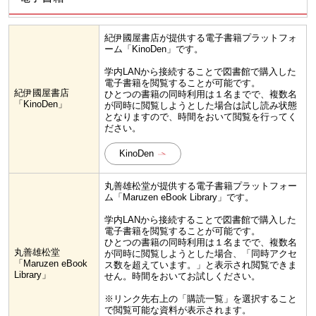
紀伊國屋書店が提供する電子書籍プラットフォ
ーム「KinoDen」です。
学内LANから接続することで図書館で購入した
電子書籍を閲覧することが可能です。
紀伊國屋書店
ひとつの書籍の同時利用は１名までで、複数名
「KinoDen」
が同時に閲覧しようとした場合は試し読み状態
となりますので、時間をおいて閲覧を行ってく
ださい。
KinoDen
丸善雄松堂が提供する電子書籍プラットフォー
ム「Maruzen eBook Library」です。
学内LANから接続することで図書館で購入した
電子書籍を閲覧することが可能です。
ひとつの書籍の同時利用は１名までで、複数名
丸善雄松堂
が同時に閲覧しようとした場合、「同時アクセ
「Maruzen eBook
ス数を超えています。」と表示され閲覧できま
Library」
せん。時間をおいてお試しください。
※リンク先右上の「購読一覧」を選択すること
で閲覧可能な資料が表示されます。