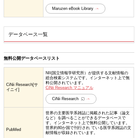
Maruzen eBook Library
データベース一覧
無料公開データベースリスト
NII(国立情報学研究所）が提供する文献情報の
総合検索システムです。インターネット上で無
料公開されています。
CiNii Research[サ
CiNii Research マニュアル
イニイ]
CiNii Research
世界の主要医学系雑誌に掲載された記事（論文
など）を調べることができるデータベースで
す。インターネット上で無料公開しています。
世界約80か国で刊行され ている医学系雑誌の文
PubMed
献情報が収録されています。