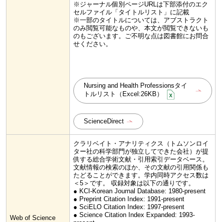
※ジャーナル個別ページURLは下部添付のエク
セルファイル「タイトルリスト」に記載
※一部のタイトルについては、アブストラクト
のみ閲覧可能なものや、本文が閲覧できないも
のもございます。ご不明な点は図書館にお問合
せください。
Nursing and Health Professionsタイ
トルリスト（Excel:26KB）
ScienceDirect
クラリベイト・アナリティクス（トムソンロイ
ター社の科学部門が独立してできた会社）が提
供する総合学術文献・引用索引データベース。
文献情報の検索のほか、その文献の引用関係も
たどることができます。学内同時アクセス数は
＜5＞です。 収録対象は以下の通りです。
● KCI-Korean Journal Database: 1980-present
● Preprint Citation Index: 1991-present
● SciELO Citation Index: 1997-present
● Science Citation Index Expanded: 1993-
Web of Science