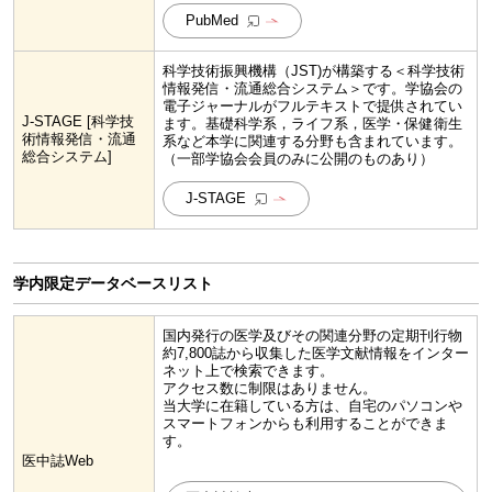
PubMed
科学技術振興機構（JST)が構築する＜科学技術
情報発信・流通総合システム＞です。学協会の
電子ジャーナルがフルテキストで提供されてい
J-STAGE [科学技
ます。基礎科学系，ライフ系，医学・保健衛生
術情報発信・流通
系など本学に関連する分野も含まれています。
総合システム]
（一部学協会会員のみに公開のものあり）
J-STAGE
学内限定データベースリスト
国内発行の医学及びその関連分野の定期刊行物
約7,800誌から収集した医学文献情報をインター
ネット上で検索できます。
アクセス数に制限はありません。
当大学に在籍している方は、自宅のパソコンや
スマートフォンからも利用することができま
す。
医中誌Web