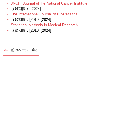
JNCI：Journal of the National Cancer Institute
収録期間：-[2024]
The International Journal of Biostatistics
収録期間：[2019]-[2024]
Statistical Methods in Medical Research
収録期間：[2019]-[2024]
前のページに戻る