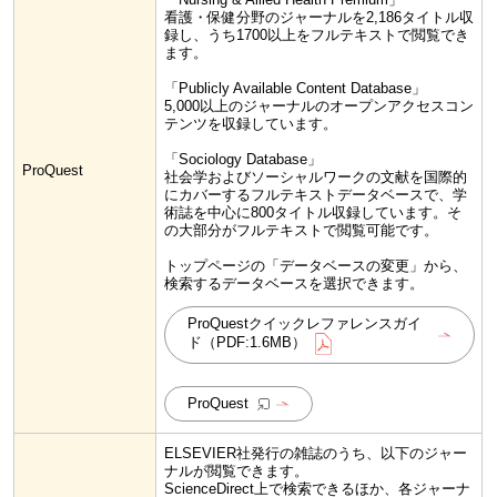
看護・保健分野のジャーナルを2,186タイトル収
録し、うち1700以上をフルテキストで閲覧でき
ます。
「Publicly Available Content Database‎」
5,000以上のジャーナルのオープンアクセスコン
テンツを収録しています。
「Sociology Database‎」
ProQuest
社会学およびソーシャルワークの文献を国際的
にカバーするフルテキストデータベースで、学
術誌を中心に800タイトル収録しています。そ
の大部分がフルテキストで閲覧可能です。
トップページの「データベースの変更」から、
検索するデータベースを選択できます。
ProQuestクイックレファレンスガイ
ド（PDF:1.6MB）
ProQuest
ELSEVIER社発行の雑誌のうち、以下のジャー
ナルが閲覧できます。
ScienceDirect上で検索できるほか、各ジャーナ