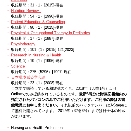
収録期間：31（1）[2015]-現在
Nutrition Reviews
収録期間：54（1）[1996]-現在
Patient Education & Counseling
収録期間：98（1）[2015]-現在
Physical & Occupational Therapy in Pediatrics
収録期間：17（1）[1997]-現在
Physiotherapy
収録期間：101（1）[2015]-121[2023]
Research in Nursing & Health
収録期間：19（1）[1996]-現在
Science
収録期間：275（5296）[1997]-現在
日本環境感染学会誌
収録期間：23（1）[2008]-現在
※本学で購読している和雑誌のうち、2018年（33巻1号）より
Onlineでのみ提供されているものです。
最新3号分は附属図書館内の
指定されたパソコンのみでご利用いただけます。ご利用の際は図書
館職員にお申し出ください。
それ以前のバックナンバーはJ-Stageに
て無料公開されています。 2017年（32巻6号）までは冊子体の所蔵
があります。
Nursing and Health Professions