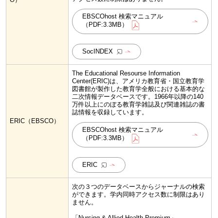
EBSCOhost 検索マニュアル
（PDF:3.3MB）
SocINDEX
The Educational Resourse Information
Center(ERIC)は、アメリカ教育省・国立教育学
図書館が製作した教育学全般における基本的な
二次情報データベースです。1966年以降の140
万件以上にのぼる教育学雑誌及び関連雑誌の書
誌情報を収録しています。
ERIC（EBSCO）
EBSCOhost 検索マニュアル
（PDF:3.3MB）
ERIC
次の３つのデータベースからジャーナルの検索
ができます。学内同時アクセス数に制限はあり
ません。
「Nursing & Allied Health Premium」