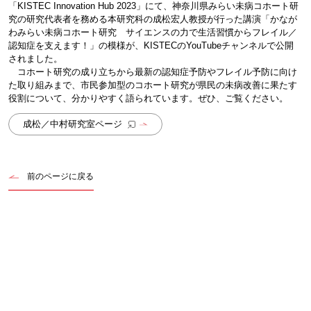
「KISTEC Innovation Hub 2023」にて、神奈川県みらい未病コホート研
究の研究代表者を務める本研究科の成松宏人教授が行った講演「かなが
わみらい未病コホート研究 サイエンスの力で生活習慣からフレイル／
認知症を支えます！」の模様が、KISTECのYouTubeチャンネルで公開
されました。
コホート研究の成り立ちから最新の認知症予防やフレイル予防に向け
た取り組みまで、市民参加型のコホート研究が県民の未病改善に果たす
役割について、分かりやすく語られています。ぜひ、ご覧ください。
成松／中村研究室ページ
前のページに戻る