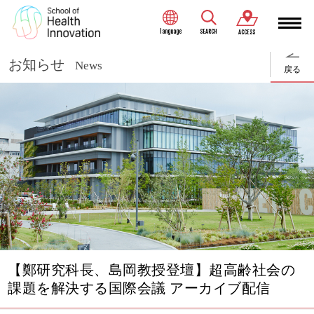
language
SEARCH
ACCESS
お知らせ
News
戻る
【鄭研究科長、島岡教授登壇】超高齢社会の
課題を解決する国際会議 アーカイブ配信