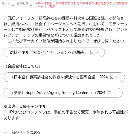
ホーム
お知らせ
【鄭研究科長、島岡教授登壇】超高齢社会の課題を解決する国際会議
アーカイブ配信
日経フォーラム「超高齢社会の課題を解決する国際会議」が開催さ
れ、総括パネル「社会イノベーションへの期待」において、モデレータ
ーとして鄭研究科長が、パネリストとして島岡教授が登壇され、アント
レプレナーシップの重要性などについて議論されました。
このたびアーカイブ配信が開始されましたので、ぜひご覧ください。
総括パネル「社会イノベーションへの期待」
（会議全体はこちら）
（日本語）超高齢社会の課題を解決する国際会議 2024
（英語）Super Active Ageing Society Conference 2024
※出典：日経チャンネル
※URLおよびコンテンツは、事前の予告なく変更・削除される可能性が
あります。
前のページに戻る