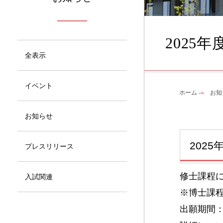
2025
全表示
イベント
ホーム
お知
お知らせ
202
プレスリリース
修士課程
入試関連
※博士課
出願期間：