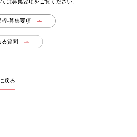
いては募集要項をご覧ください。
課程-募集要項
ある質問
に戻る