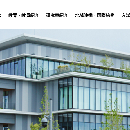
C
教育・
教員紹介
研究室紹介
地域連携・
国際協働
入