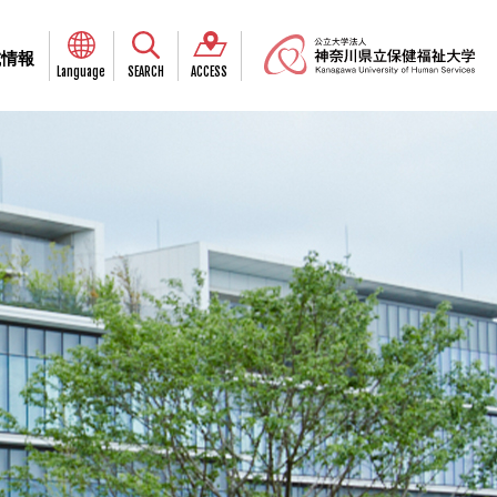
試情報
Language
SEARCH
ACCESS