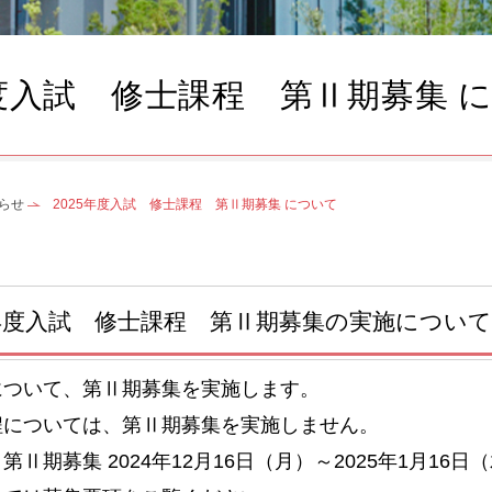
年度入試 修士課程 第Ⅱ期募集 
らせ
2025年度入試 修士課程 第Ⅱ期募集 について
5年度入試 修士課程 第Ⅱ期募集の実施につい
について、第Ⅱ期募集を実施します。
程については、第Ⅱ期募集を実施しません。
第Ⅱ期募集 2024年12月16日（月）～2025年1月16日