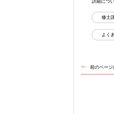
詳細につ
修士
よく
前のページ