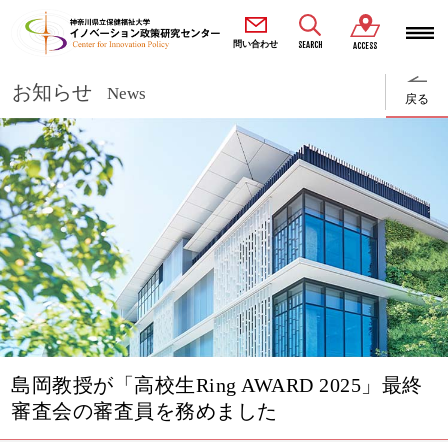
SEARCH
問い合わせ
ACCESS
お知らせ
News
戻る
島岡教授が「高校生Ring AWARD 2025」最終
審査会の審査員を務めました