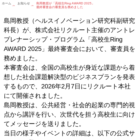
ホーム
お知らせ
島岡教授が「高校生Ring AWARD 2025」
最終審査会の審査員を務めました
島岡教授（ヘルスイノベーション研究科副研究
科長）が、株式会社リクルート主催のアントレ
プレナーシップ・プログラム「高校生Ring
AWARD 2025」最終審査会において、審査員を
務めました。
本審査会は、全国の高校生が身近な課題から着
想した社会課題解決型のビジネスプランを発表
するもので、2026年2月7日にリクルート本社
にて開催されました。
島岡教授は、公共経営・社会的起業の専門的視
点から講評を行い、次世代を担う高校生に向け
てメッセージを送りました。
当日の様子やイベントの詳細は、以下の公式サ