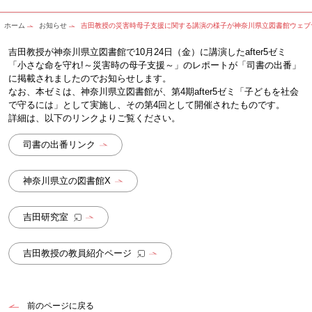
ホーム
お知らせ
吉田教授の災害時母子支援に関する講演の様子が神奈川県立図書館ウェブ
吉田教授が神奈川県立図書館で10月24日（金）に講演したafter5ゼミ
「小さな命を守れ!～災害時の母子支援～」のレポートが「司書の出番」
に掲載されましたのでお知らせします。
なお、本ゼミは、神奈川県立図書館が、第4期after5ゼミ「子どもを社会
で守るには」として実施し、その第4回として開催されたものです。
詳細は、以下のリンクよりご覧ください。
司書の出番リンク
神奈川県立の図書館X
吉田研究室
吉田教授の教員紹介ページ
前のページに戻る