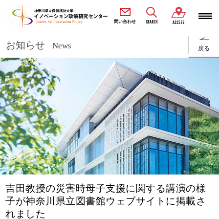
SEARCH
問い合わせ
ACCESS
お知らせ
News
戻る
吉田教授の災害時母子支援に関する講演の様
子が神奈川県立図書館ウェブサイトに掲載さ
れました