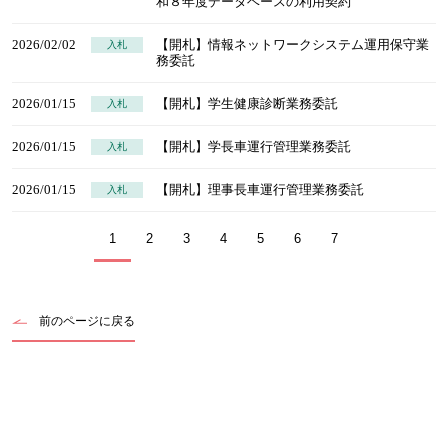
和８年度データベースの利用契約
2026/02/02
【開札】情報ネットワークシステム運用保守業
入札
務委託
2026/01/15
【開札】学生健康診断業務委託
入札
2026/01/15
【開札】学長車運行管理業務委託
入札
2026/01/15
【開札】理事長車運行管理業務委託
入札
1
2
3
4
5
6
7
前のページに戻る