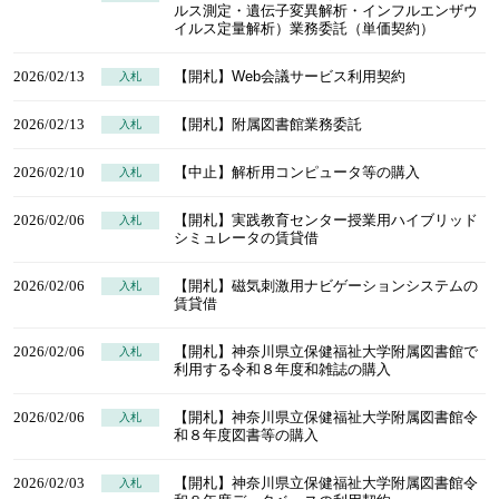
ルス測定・遺伝子変異解析・インフルエンザウ
イルス定量解析）業務委託（単価契約）
2026/02/13
【開札】Web会議サービス利用契約
入札
2026/02/13
【開札】附属図書館業務委託
入札
2026/02/10
【中止】解析用コンピュータ等の購入
入札
2026/02/06
【開札】実践教育センター授業用ハイブリッド
入札
シミュレータの賃貸借
2026/02/06
【開札】磁気刺激用ナビゲーションシステムの
入札
賃貸借
2026/02/06
【開札】神奈川県立保健福祉大学附属図書館で
入札
利用する令和８年度和雑誌の購入
2026/02/06
【開札】神奈川県立保健福祉大学附属図書館令
入札
和８年度図書等の購入
2026/02/03
【開札】神奈川県立保健福祉大学附属図書館令
入札