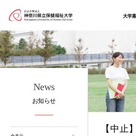
大学
News
お知らせ
【中止
全表示