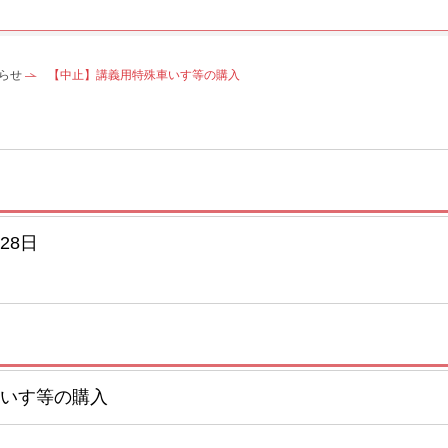
らせ
【中止】講義用特殊車いす等の購入
28日
いす等の購入