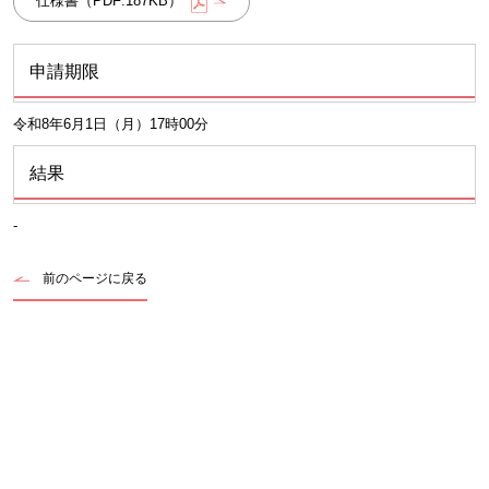
仕様書（PDF:187KB）
申請期限
令和8年6月1日（月）17時00分
結果
-
前のページに戻る