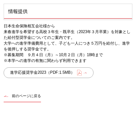
情報提供
日本生命保険相互会社様から
来春進学を希望する高校３年生・既卒生（2023年３月卒業）を対象とし
た給付型奨学金についてのご案内です。
大学への進学準備費用として、子ども一人につき５万円を給付し、進学
を後押しする奨学金です。
※募集期間 ９月４日（月）～10月２日（月）18時まで
※本学への進学の有無に関わらず利用できます
進学応援奨学金2023（PDF:1.5MB）
前のページに戻る