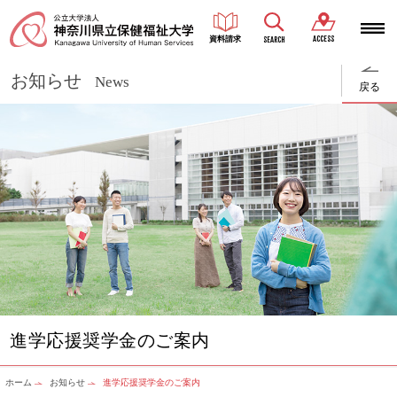
ACCESS
資料請求
SEARCH
お知らせ
News
戻る
進学応援奨学金のご案内
ホーム
お知らせ
進学応援奨学金のご案内