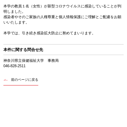
本学の教員１名（女性）が新型コロナウイルスに感染していることが判
明しました。
感染者やそのご家族の人権尊重と個人情報保護にご理解とご配慮をお願
いいたします。
本学では、引き続き感染拡大防止に努めてまいります。
本件に関する問合せ先
神奈川県立保健福祉大学 事務局
046-828-2511
前のページに戻る