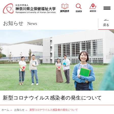
ACCESS
資料請求
SEARCH
お知らせ
News
戻る
新型コロナウイルス感染者の発生について
ホーム
お知らせ
新型コロナウイルス感染者の発生について